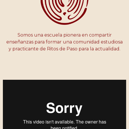
Somos una escuela pionera en compartir
enseñanzas para formar una comunidad estudiosa
y practicante de Ritos de Paso para la actualidad.