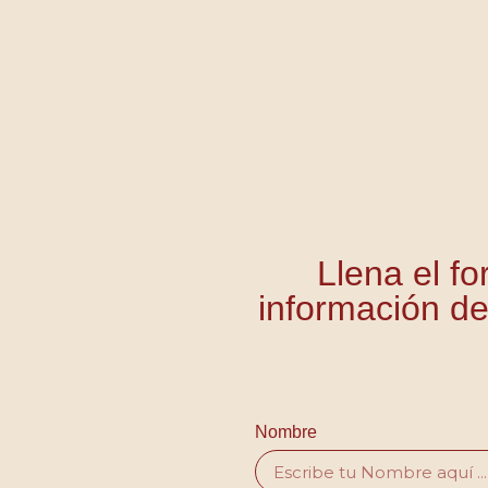
Llena el fo
información de
Nombre