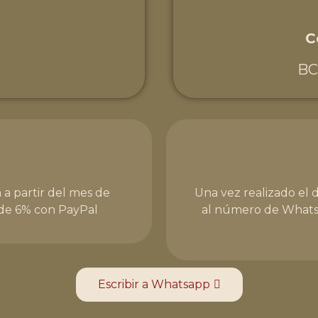
C
B
 a partir del mes de
Una vez realizado el 
 de 6% con PayPal
al número de Whats
Escribir a Whatsapp