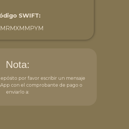
ódigo SWIFT:
CMRMXMMPYM
Nota:
depósito por favor escribir un mensaje
App con el comprobante de pago o
enviarlo a: