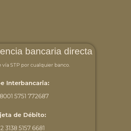
encia bancaria directa
 vía STP por cualquier banco.
e Interbancaria:
 8001 5751 772687
jeta de Débito:
2 3138 5157 6681